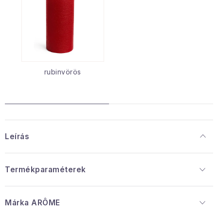
rubinvörös
Leírás
Termékparaméterek
Márka
 ARÔME