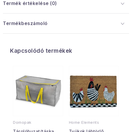
Termék értékelése (0)
Termékbeszámoló
Kapcsolódó termékek
Domopak
Home Elements
Tárolóhuzat/táska
Tyúkok lábtörlő