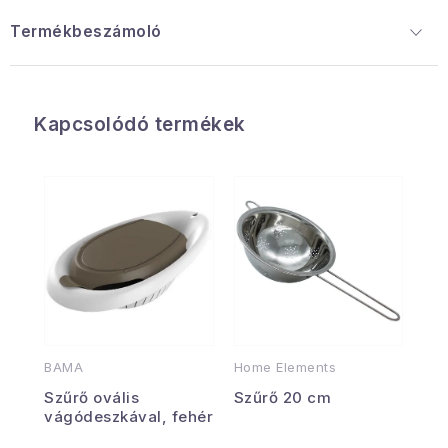
Termékbeszámoló
Kapcsolódó termékek
BAMA
Home Elements
Szűrő ovális
Szűrő 20 cm
vágódeszkával, fehér