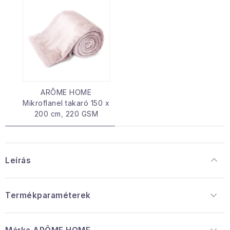
ARÔME HOME
Mikroflanel takaró 150 x
200 cm, 220 GSM
Leírás
Termékparaméterek