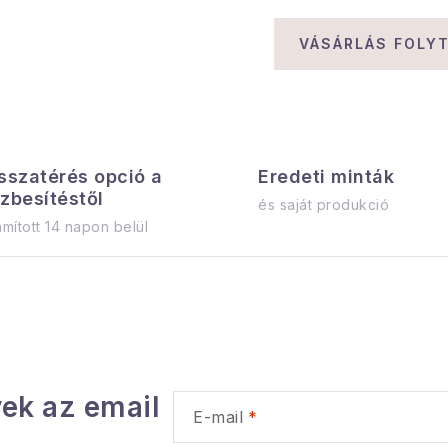
VÁSÁRLÁS FOLY
sszatérés opció a
Eredeti minták
zbesítéstől
és saját produkció
mított 14 napon belül
ek az email
E-mail