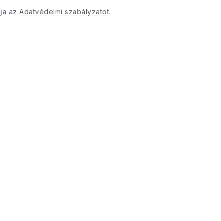
dja az
Adatvédelmi szabályzatot
.