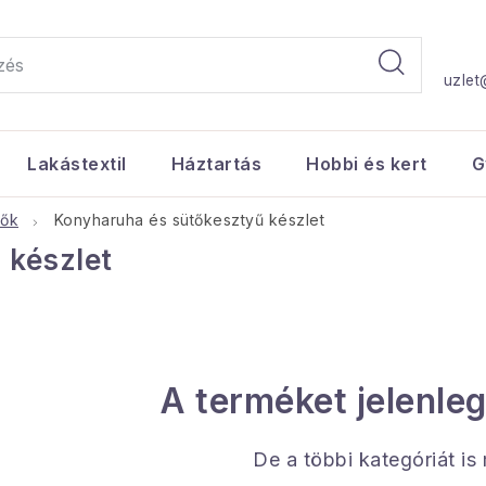
uzlet
Lakástextil
Háztartás
Hobbi és kert
G
zők
Konyharuha és sütőkesztyű készlet
 készlet
A terméket jelenleg
De a többi kategóriát is