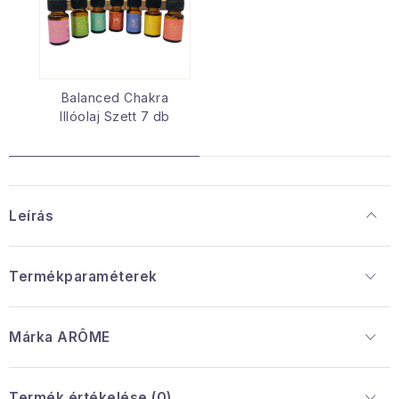
Balanced Chakra
Illóolaj Szett 7 db
Leírás
Termékparaméterek
Márka
 ARÔME
Termék értékelése (0)