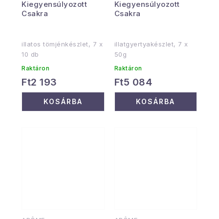
Kiegyensúlyozott
Kiegyensúlyozott
Csakra
Csakra
illatos tömjénkészlet, 7 x
illatgyertyakészlet, 7 x
10 db
50g
Raktáron
Raktáron
Ft2 193
Ft5 084
KOSÁRBA
KOSÁRBA