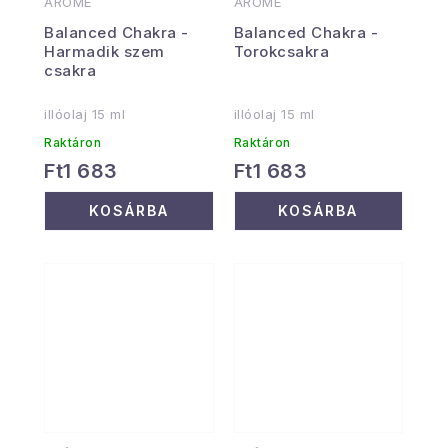
ARÔME
ARÔME
Balanced Chakra -
Balanced Chakra -
Harmadik szem
Torokcsakra
csakra
illóolaj 15 ml
illóolaj 15 ml
Raktáron
Raktáron
Ft1 683
Ft1 683
KOSÁRBA
KOSÁRBA