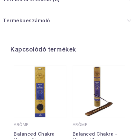
Termékbeszámoló
Kapcsolódó termékek
ARÔME
ARÔME
Balanced Chakra
Balanced Chakra -