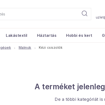
uzlet
Lakástextil
Háztartás
Hobbi és kert
G
 gépek
Malmok
Kézi csiszolók
A terméket jelenleg
De a többi kategóriát is