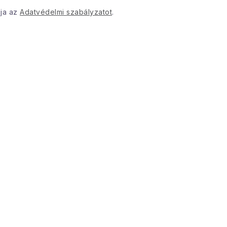
dja az
Adatvédelmi szabályzatot
.