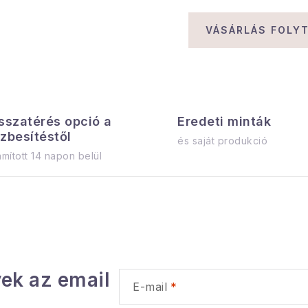
VÁSÁRLÁS FOLY
sszatérés opció a
Eredeti minták
zbesítéstől
és saját produkció
mított 14 napon belül
ek az email
E-mail