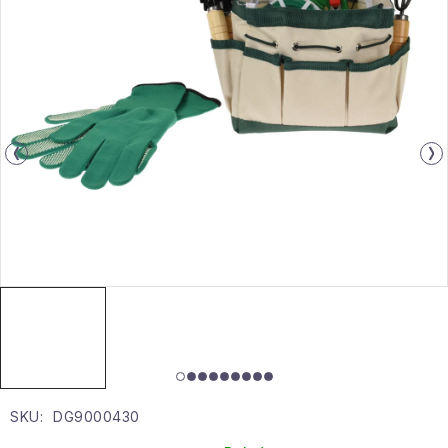
Gyűjtemény
Egészség és szépség
Sport és szabadban
Gyermekeknek
Sziasztok, hív a nyár.
Pohodából importálva - rendezés
Szezonális kategóriák
Fekete Péntek
SKU:
DG9000430
Karácsonyi esemény