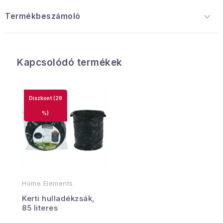
Termékbeszámoló
Kapcsolódó termékek
(29
%)
Home Elements
Kerti hulladékzsák,
85 literes