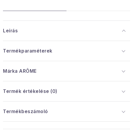
Leírás
Termékparaméterek
Márka
 ARÔME
Termék értékelése (0)
Termékbeszámoló