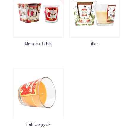
Alma és fahéj
illat
Téli bogyók