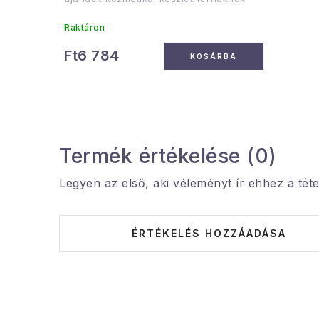
Raktáron
Ft6 784
KOSÁRBA
Termék értékelése (0)
Legyen az első, aki véleményt ír ehhez a téte
ÉRTÉKELÉS HOZZÁADÁSA