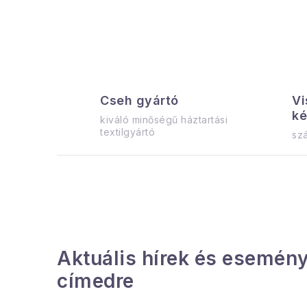
Cseh gyártó
Vi
ké
kiváló minőségű háztartási
textilgyártó
szá
Aktuális hírek és esemény
címedre