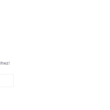
lhez!