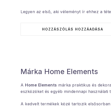
Legyen az első, aki véleményt ír ehhez a téte
HOZZÁSZÓLÁS HOZZÁADÁSA
Márka Home Elements
A
Home Elements
márka praktikus és dekoratí
eszközöket és egyéb mindennapi használati tá
A kedvelt termékek közé tartozik elsősorba