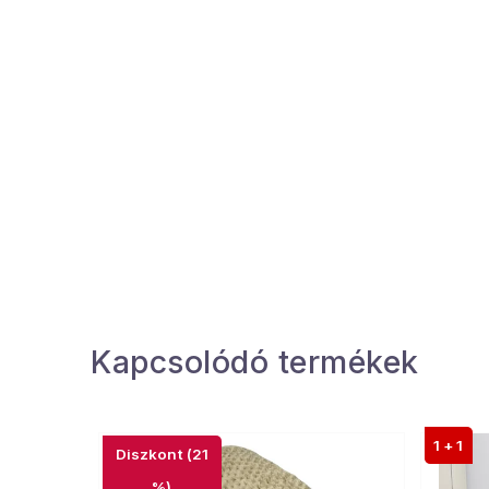
Kapcsolódó termékek
1 + 1
(21
%)