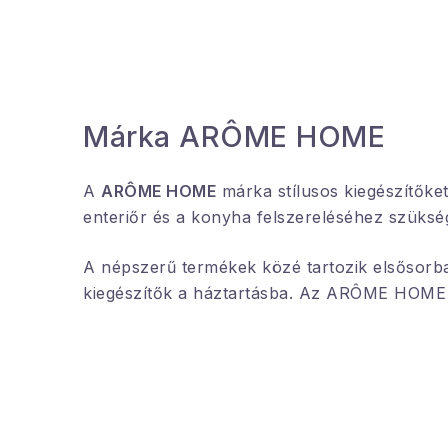
Márka ARÔME HOME
A
ARÔME HOME
márka stílusos kiegészítőket
enteriőr és a konyha felszereléséhez szükség
A népszerű termékek közé tartozik elsősor
kiegészítők a háztartásba. Az ARÔME HOME m