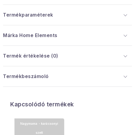
Termékparaméterek
Márka
 Home Elements
Termék értékelése (0)
Termékbeszámoló
Kapcsolódó termékek
Nagymama - karácsonyi
szett