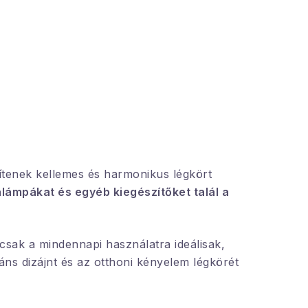
gítenek kellemes és harmonikus légkört
lámpákat és egyéb kiegészítőket talál a
csak a mindennapi használatra ideálisak,
áns dizájnt és az otthoni kényelem légkörét