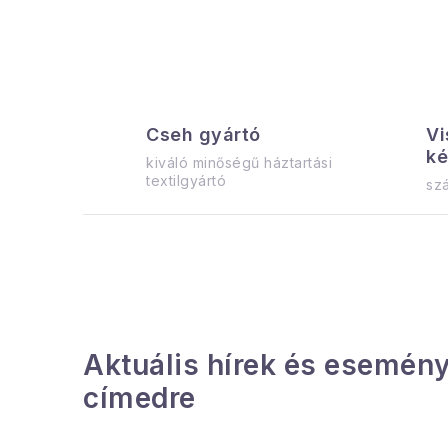
Cseh gyártó
Vi
ké
kiváló minőségű háztartási
textilgyártó
szá
Aktuális hírek és esemény
címedre