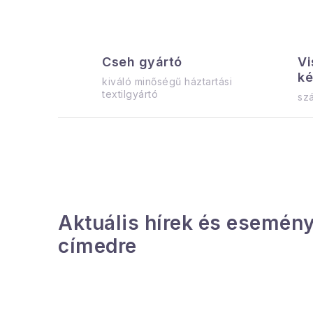
Cseh gyártó
Vi
ké
kiváló minőségű háztartási
textilgyártó
szá
Aktuális hírek és esemény
címedre