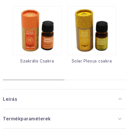
Szakrális Csakra
Solar Plexus csakra
Leírás
Termékparaméterek