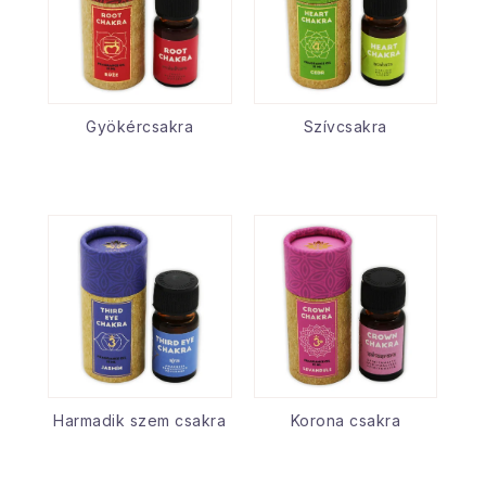
Gyökércsakra
Szívcsakra
Harmadik szem csakra
Korona csakra