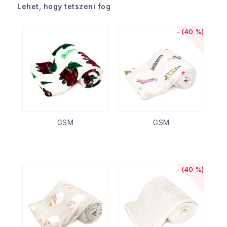
Lehet, hogy tetszeni fog
(40 %)
GSM
GSM
(40 %)