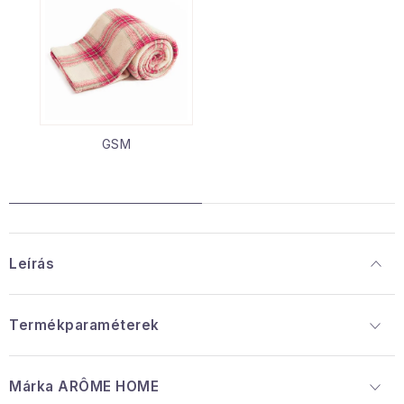
GSM
Leírás
Termékparaméterek
Márka
 ARÔME HOME