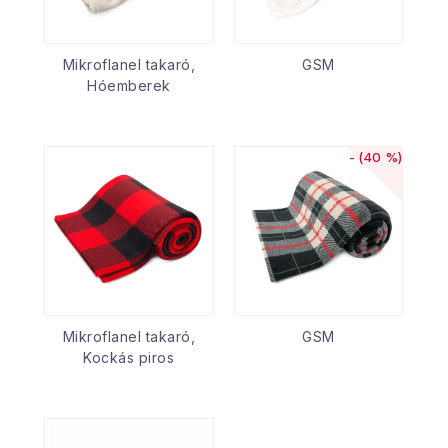
Mikroflanel takaró,
GSM
Hóemberek
(40 %)
Mikroflanel takaró,
GSM
Kockás piros