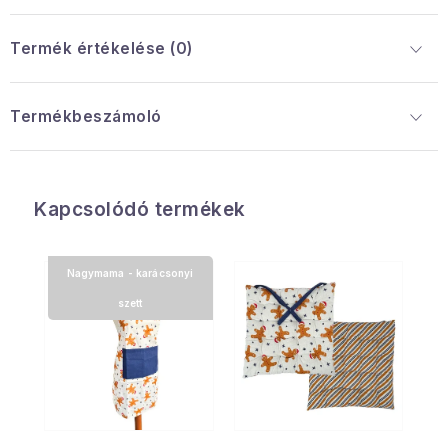
Termék értékelése (0)
Termékbeszámoló
Kapcsolódó termékek
Nagymama - karácsonyi
szett