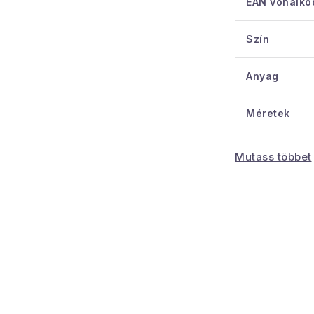
EAN vonalkó
Szín
Anyag
Méretek
Hossz
Mutass többet
Szélesség
Grammsúly
Minta
Meghatároz