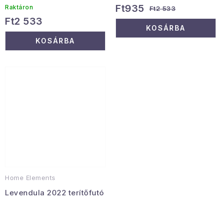
Ft935
Raktáron
Ft2 533
Ft2 533
KOSÁRBA
KOSÁRBA
Home Elements
Levendula 2022 terítőfutó