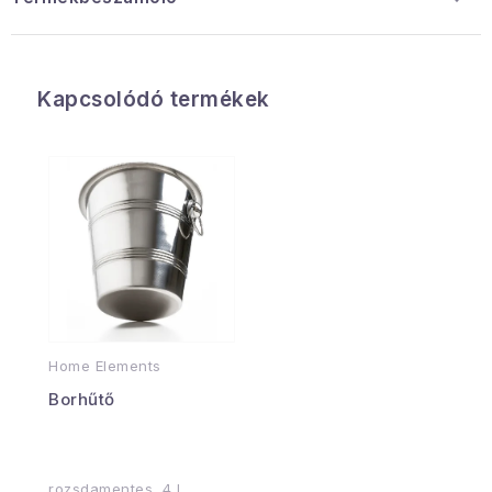
Kapcsolódó termékek
Home Elements
Borhűtő
rozsdamentes, 4 l